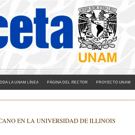
ODA LA UNAM LÍNEA
PÁGINA DEL RECTOR
PROYECTO UNAM
ANO EN LA UNIVERSIDAD DE ILLINOIS