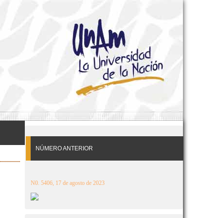
NÚMERO ANTERIOR
N0. 5406, 17 de agosto de 2023