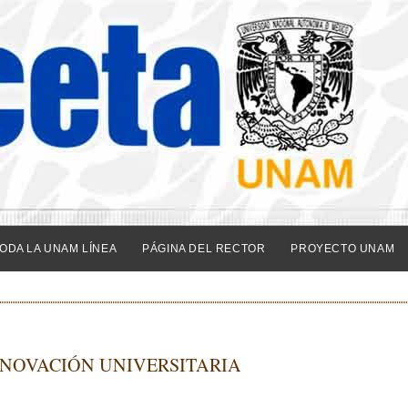
ODA LA UNAM LÍNEA
PÁGINA DEL RECTOR
PROYECTO UNAM
NNOVACIÓN UNIVERSITARIA