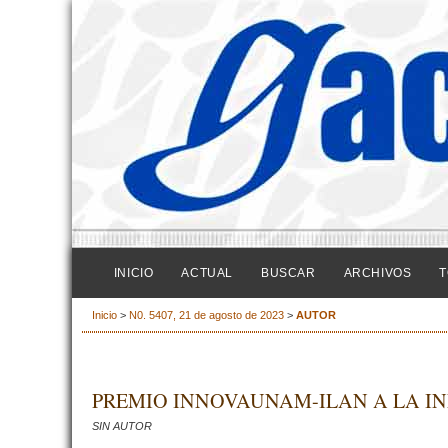
INICIO
ACTUAL
BUSCAR
ARCHIVOS
T
Inicio
>
N0. 5407, 21 de agosto de 2023
>
AUTOR
PREMIO INNOVAUNAM-ILAN A LA I
SIN AUTOR