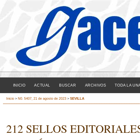
INICIO
ACTUAL
BUSCAR
ARCHIVOS
TODA LA UN
Inicio
>
N0. 5407, 21 de agosto de 2023
>
SEVILLA
212 SELLOS EDITORIALE