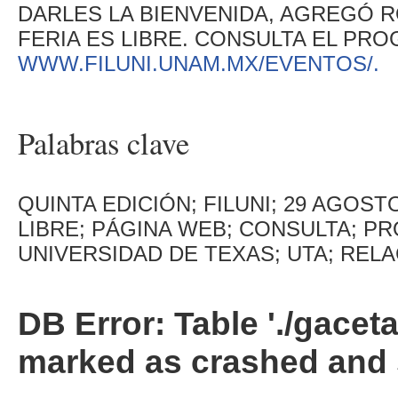
DARLES LA BIENVENIDA, AGREGÓ R
FERIA ES LIBRE. CONSULTA EL PR
WWW.FILUNI.UNAM.MX/EVENTOS/.
Palabras clave
QUINTA EDICIÓN; FILUNI; 29 AGOS
LIBRE; PÁGINA WEB; CONSULTA; P
UNIVERSIDAD DE TEXAS; UTA; RELA
DB Error: Table './gacet
marked as crashed and 