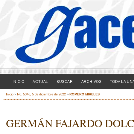
INICIO
ACTUAL
BUSCAR
ARCHIVOS
TODA LA UN
Inicio
>
N0. 5346, 5 de diciembre de 2022
>
ROMERO MIRELES
GERMÁN FAJARDO DOLCI