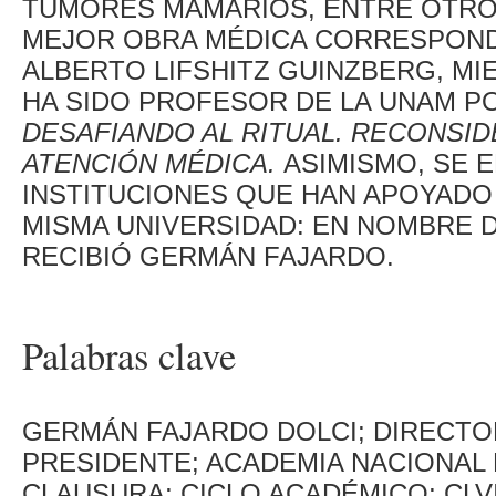
TUMORES MAMARIOS, ENTRE OTROS
MEJOR OBRA MÉDICA CORRESPOND
ALBERTO LIFSHITZ GUINZBERG, MI
HA SIDO PROFESOR DE LA UNAM PO
DESAFIANDO AL RITUAL. RECONSID
ATENCIÓN MÉDICA.
ASIMISMO, SE 
INSTITUCIONES QUE HAN APOYADO 
MISMA UNIVERSIDAD: EN NOMBRE 
RECIBIÓ GERMÁN FAJARDO.
Palabras clave
GERMÁN FAJARDO DOLCI; DIRECTO
PRESIDENTE; ACADEMIA NACIONAL M
CLAUSURA; CICLO ACADÉMICO; CLVI