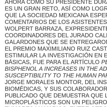
AHORA COMO SU PRESIDENTE DUR
ES UN GRAN RETO, ASÍ COMO LOG
QUE LA SOCIEDAD MEXICANA ESPER
COMENTARIOS DE LOS ASISTENTES
WOLPERT BARRAZA, EXPRESIDENTE
COORDINADORES DEL JURADO CALI
GALARDONES QUE SE ENTREGARON
EL PREMIO MAXIMILIANO RUIZ CAS
ESTIMULAR LA INVESTIGACIÓN EN 
BÁSICAS, FUE PARA EL ARTÍCULO
PE
BISPHENOL A INCREASES IN THE 
SUSCEPTIBILITY TO THE HUMAN P
JORGE MORALES MONTOR, DEL INS
BIOMÉDICAS, Y SUS COLABORADOR
PUBLICADO QUE DEMUESTRA QUE 
MICROPLÁSTICOS SON UN PELIGRO