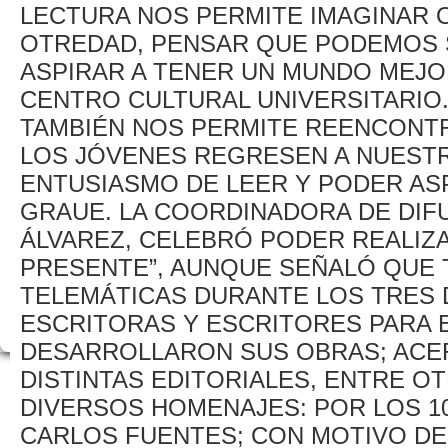
LECTURA NOS PERMITE IMAGINAR 
OTREDAD, PENSAR QUE PODEMOS S
ASPIRAR A TENER UN MUNDO MEJOR
CENTRO CULTURAL UNIVERSITARIO.
TAMBIÉN NOS PERMITE REENCONT
LOS JÓVENES REGRESEN A NUESTR
ENTUSIASMO DE LEER Y PODER AS
GRAUE. LA COORDINADORA DE DIF
ÁLVAREZ, CELEBRÓ PODER REALIZA
PRESENTE”, AUNQUE SEÑALÓ QUE 
TELEMÁTICAS DURANTE LOS TRES 
ESCRITORAS Y ESCRITORES PARA
DESARROLLARON SUS OBRAS; ACER
DISTINTAS EDITORIALES, ENTRE O
DIVERSOS HOMENAJES: POR LOS 10
CARLOS FUENTES; CON MOTIVO DE 