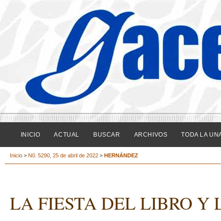
INICIO
ACTUAL
BUSCAR
ARCHIVOS
TODA LA UN
Inicio
>
N0. 5290, 25 de abril de 2022
>
HERNÁNDEZ
LA FIESTA DEL LIBRO Y 