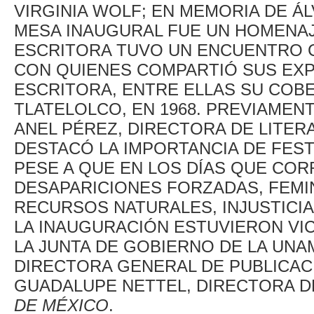
VIRGINIA WOLF; EN MEMORIA DE ÁL
MESA INAUGURAL FUE UN HOMENAJ
ESCRITORA TUVO UN ENCUENTRO C
CON QUIENES COMPARTIÓ SUS EXP
ESCRITORA, ENTRE ELLAS SU COB
TLATELOLCO, EN 1968. PREVIAMEN
ANEL PÉREZ, DIRECTORA DE LITER
DESTACÓ LA IMPORTANCIA DE FEST
PESE A QUE EN LOS DÍAS QUE COR
DESAPARICIONES FORZADAS, FEMIN
RECURSOS NATURALES, INJUSTICIA
LA INAUGURACIÓN ESTUVIERON VI
LA JUNTA DE GOBIERNO DE LA UN
DIRECTORA GENERAL DE PUBLICAC
GUADALUPE NETTEL, DIRECTORA D
DE MÉXICO
.