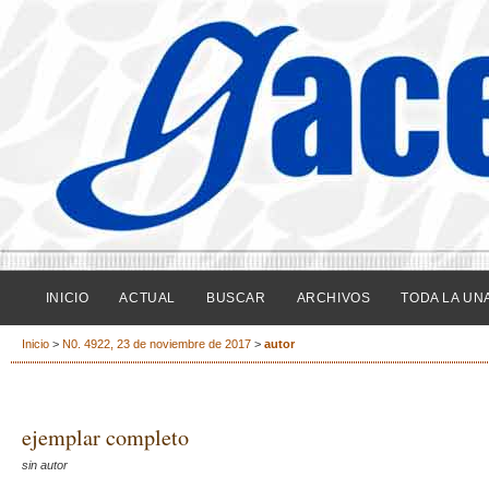
INICIO
ACTUAL
BUSCAR
ARCHIVOS
TODA LA UN
Inicio
>
N0. 4922, 23 de noviembre de 2017
>
autor
ejemplar completo
sin autor