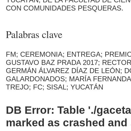
CON COMU­NIDADES PESQUERAS.
Palabras clave
FM; CEREMONIA; ENTREGA; PREMIO
GUSTAVO BAZ PRADA 2017; RECTO
GERMÁN ÁLVAREZ DÍAZ DE LEÓN; 
GALARDONADOS; MARÍA FERNANDA 
TREJO; FC; SISAL; YUCATÁN
DB Error: Table './gacet
marked as crashed and 