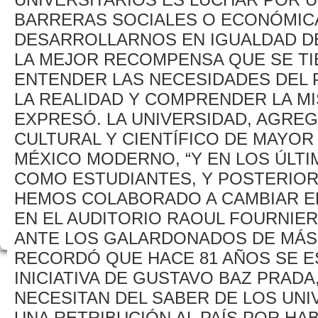
BARRERAS SOCIALES O ECONÓMIC
DESARROLLARNOS EN IGUALDAD DE 
LA MEJOR RECOMPENSA QUE SE TI
ENTENDER LAS NECESIDADES DEL 
LA REALIDAD Y COMPRENDER LA MI
EXPRESÓ. LA UNIVERSIDAD, AGREG
CULTURAL Y CIENTÍFICO DE MAYOR 
MÉXICO MODERNO, “Y EN LOS ÚLTI
COMO ESTUDIANTES, Y POSTERIO
HEMOS COLABORADO A CAMBIAR EL
EN EL AUDITORIO RAOUL FOURNIER
ANTE LOS GALARDONADOS DE MÁS 
RECORDÓ QUE HACE 81 AÑOS SE ES
INICIATIVA DE GUSTAVO BAZ PRAD
NECESITAN DEL SABER DE LOS UNIV
UNA RETRIBUCIÓN AL PAÍS POR HA