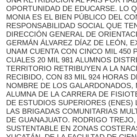
OPORTUNIDAD DE EDUCARSE. LO Q
MONIA ES EL BIEN PÚBLICO DEL CO
RESPONSABILIDAD SOCIAL QUE TEN
DIRECCIÓN GENERAL DE ORIENTACI
GERMÁN ÁLVAREZ DÍAZ DE LEÓN, 
UNAM CUENTA CON CINCO MIL 450 
CUALES 20 MIL 981 ALUMNOS DISTR
TERRITORIO RETRIBU­YEN A LA NA
RECIBIDO, CON 83 MIL 924 HORAS D
NOMBRE DE LOS GALARDONADOS, M
ALUMNA DE LA CARRERA DE FISIOT
DE ESTUDIOS SUPERIORES (ENES) 
LAS BRIGADAS COMUNITARIAS MULT
DE GUANAJUATO. RODRIGO TREJO, 
SUSTENTABLE EN ZONAS COSTERAS
YUCATÁN, DE LA FACULTAD DE CIEN