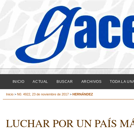
INICIO
ACTUAL
BUSCAR
ARCHIVOS
TODA LA UN
Inicio
>
N0. 4922, 23 de noviembre de 2017
>
HERNÁNDEZ
LUCHAR POR UN PAÍS MÁ