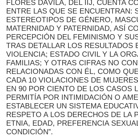
FLORES DÁVILA, DEL IIJ, CUENTA C
ENTRE LAS QUE SE ENCUENTRAN: 
ESTEREOTIPOS DE GÉNERO, MASCU
MATERNIDAD Y PATERNIDAD, ASÍ C
PERCEP­CIÓN DEL FEMINISMO Y SU
TRAS DETALLAR LOS RESULTADOS 
VIOLENCIA; ESTADO CIVIL Y LA OR
FAMILIAS; Y OTRAS CIFRAS NO CO
RELACIONADAS CON ÉL, COMO QUE 
CADA 10 VIOLACIONES DE MUJERES 
EN 90 POR CIENTO DE LOS CASOS L
PERMITÍA POR INTI­MIDACIÓN O AM
ESTABLECER UN SISTEMA EDUCATI
RESPETO A LOS DERECHOS DE LA P
ETNIA, EDAD, PREFERENCIA SEXUA
CONDICIÓN”.