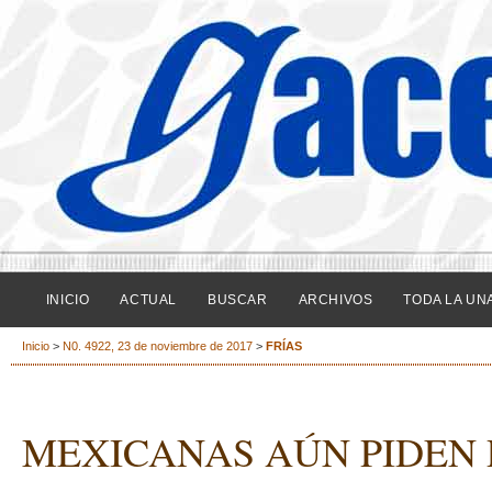
INICIO
ACTUAL
BUSCAR
ARCHIVOS
TODA LA UN
Inicio
>
N0. 4922, 23 de noviembre de 2017
>
FRÍAS
MEXICANAS AÚN PIDEN 