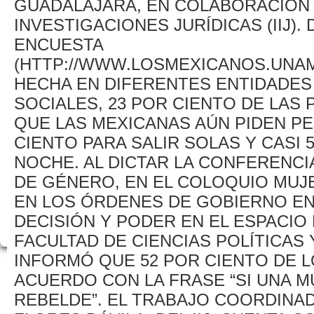
GUADALAJARA, EN COLABO­RACIÓN 
INVESTIGACIONES JURÍDICAS (IIJ).
ENCUESTA
(HTTP://WWW.LOSMEXICANOS.UNA
HECHA EN DIFERENTES ENTIDADES
SOCIALES, 23 POR CIENTO DE LAS
QUE LAS MEXICA­NAS AÚN PIDEN PE
CIENTO PARA SALIR SOLAS Y CASI 
NOCHE. AL DICTAR LA CONFERENC
DE GÉNERO, EN EL CO­LOQUIO MUJ
EN LOS ÓRDENES DE GOBIERNO EN
DECISIÓN Y PODER EN EL ES­PACIO
FACULTAD DE CIENCIAS POLÍTICAS 
INFORMÓ QUE 52 POR CIENTO DE 
ACUERDO CON LA FRASE “SI UNA M
REBELDE”. EL TRABAJO COORDINAD