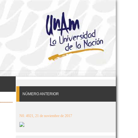
NÚMERO ANTERIOR
N0. 4921, 21 de noviembre de 2017