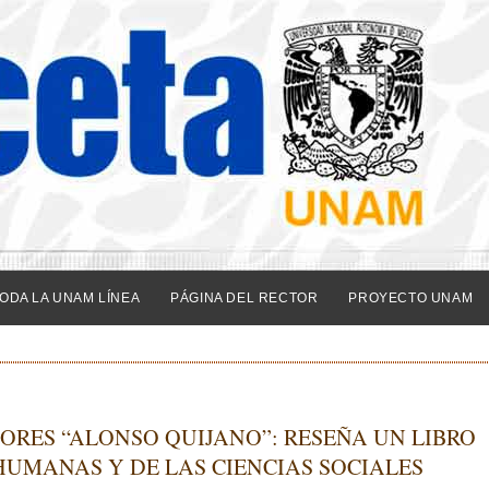
ODA LA UNAM LÍNEA
PÁGINA DEL RECTOR
PROYECTO UNAM
ORES “ALONSO QUIJANO”: RESEÑA UN LIBRO
HUMANAS Y DE LAS CIENCIAS SOCIALES