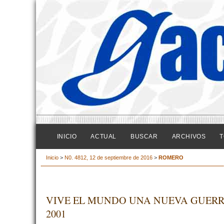
INICIO
ACTUAL
BUSCAR
ARCHIVOS
T
Inicio
>
N0. 4812, 12 de septiembre de 2016
>
ROMERO
VIVE EL MUNDO UNA NUEVA GUERRA 
2001