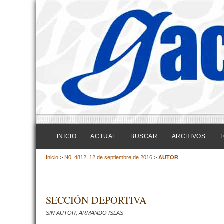
INICIO
ACTUAL
BUSCAR
ARCHIVOS
T
Inicio
>
N0. 4812, 12 de septiembre de 2016
>
AUTOR
SECCIÓN DEPORTIVA
SIN AUTOR, ARMANDO ISLAS