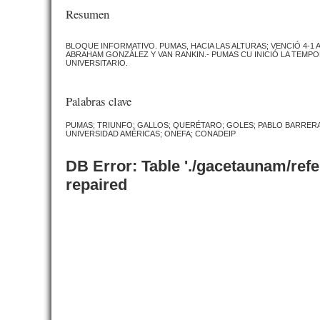
Resumen
BLOQUE INFORMATIVO. PUMAS, HACIA LAS ALTURAS; VENCIÓ 4-1
ABRAHAM GONZÁLEZ Y VAN RANKIN.- PUMAS CU INICIÓ LA TEMPO
UNIVERSITARIO.
Palabras clave
PUMAS; TRIUNFO; GALLOS; QUERÉTARO; GOLES; PABLO BARRERA
UNIVERSIDAD AMÉRICAS; ONEFA; CONADEIP
DB Error: Table './gacetaunam/ref
repaired