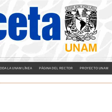
ODA LA UNAM LÍNEA
PÁGINA DEL RECTOR
PROYECTO UNAM