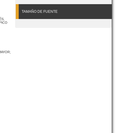
TAMAÑO DE FUENTE
ÉS,
PICO
MAYOR;