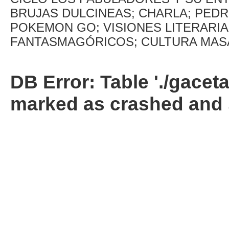
BRUJAS DULCINEAS; CHARLA; PED
POKEMON GO; VISIONES LITERARI
FANTASMAGÓRICOS; CULTURA MASA
DB Error: Table './gacet
marked as crashed and 