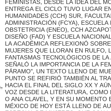
FEMINISTAS, DESDE LA IDEA DEL 
ENTREGA EL CICLO TUVO LUGAR EN
HUMANIDADES (CCH) SUR, FACULTA
ADMINISTRACIÓN (FCYA), ESCUELA
OBSTETRICIA (ENEO), CCH AZCAPO
DISEÑO (FAD) Y ESCUELA NACIONA
LA ACADÉMICA REFLEXIONÓ SOBRE
MUJERES QUE LLORAN EN RULFO, L
FANTASMAS TECNOLÓGICOS DE LA
SEÑALÓ LA IMPORTANCIA DE LA FE
PÁRAMO”, UN TEXTO LLENO DE MUE
PUNTO SE REFIRIÓ TAMBIÉN AL TR
HACIA EL FINAL DEL SIGLO XX Y AÚ
VOZ DESDE LA LITERATURA, COMO 
O ANA CLAVEL, Y EN SU MOMENTO
MÉXICO DE HOY ESTÁ LLENO DE AU