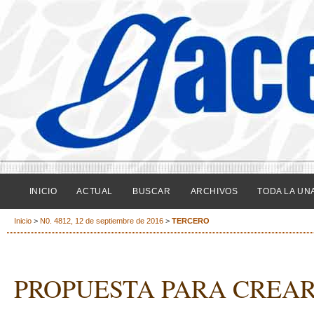
INICIO
ACTUAL
BUSCAR
ARCHIVOS
TODA LA UN
Inicio
>
N0. 4812, 12 de septiembre de 2016
>
TERCERO
PROPUESTA PARA CREAR