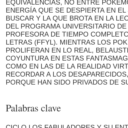
EQUIVALENCIAS, NO ENTRE POKEMO
ENERGÍA QUE SE DESPIERTA EN EL 
BUSCAR Y LA QUE BROTA EN LA LE
DEL PROGRAMA UNIVERSITARIO DE
PROFESORA DE TIEMPO COMPLETO 
LETRAS (FFYL). MIENTRAS LOS P
PROLIFERAN EN LO REAL, BELAUST
COYUNTURA EN ESTAS FANTASMAGO
COMO EN LAS DE LA REALIDAD VIR
RECORDAR A LOS DESAPARECIDOS,
PORQUE HAN SIDO PRIVADOS DE SU
Palabras clave
CICLO LOS FABULADORES Y SU EN