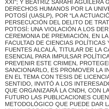
XXI”; Y BEATRIZ SARAHÍ AGUILERA
DERECHOS HUMANOS POR LA UNIV
POTOSÍ (UASLP), POR “LA ACTUACI
PERSECUCIÓN DEL DELITO DE TRAT
POTOSÍ: UNA VIOLACIÓN A LOS DE
CEREMONIA DE PREMIACIÓN, EN LA
FACULTAD DE CIENCIAS POLÍTICAS 
FUENTES ALCALÁ, TITULAR DE LA 
ESENCIAL PARA IMPULSAR POLÍTICA
PREVENIR ESTE CRIMEN, PROTEGER
SANCIONARLO, ES PROMOVER LA I
EN EL TEMA CON TESIS DE LICENC
SENTIDO, INVITÓ A LOS INTERESAD
QUE ORGANIZARÁ LA CNDH, CON LA
FUTURO LAS PUBLICACIONES CUEN
METODOLÓGICO QUE PUEDE DAR LA 