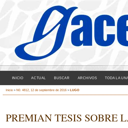
INICIO
ACTUAL
BUSCAR
ARCHIVOS
TODA LA UN
Inicio
>
N0. 4812, 12 de septiembre de 2016
>
LUGO
PREMIAN TESIS SOBRE L