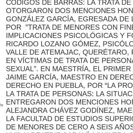
CÓDIGOS DE BARRAS: LA TRATA DE
OTORGARON DOS MENCIONES HONOR
GONZÁLEZ GARCÍA, EGRESADA DE L
POR ”TRATA DE MENORES CON FIN
IMPLICACIONES PSICOLÓGICAS Y F
RICARDO LOZANO GÓMEZ, PSICÓLO
VALLE DE ATEMAJAC, QUERÉTARO,
EN VÍCTIMAS DE TRATA DE PERSO
SEXUAL”. EN MAESTRÍA, EL PRIMER
JAIME GARCÍA, MAESTRO EN DEREC
DERECHO EN PUEBLA, POR “LA PRO
LA TRATA DE PERSONAS: LA SITUAC
ENTREGARON DOS MENCIONES HON
ALEJANDRA CHÁVEZ GODÍNEZ, MAES
LA FACULTAD DE ESTUDIOS SUPERI
DE MENORES DE CERO A SEIS AÑO