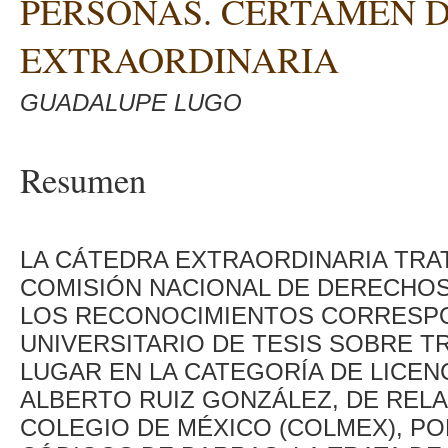
PERSONAS. CERTAMEN 
EXTRAORDINARIA
GUADALUPE LUGO
Resumen
LA CÁTEDRA EXTRAORDINARIA TRAT
COMISIÓN NACIONAL DE DERECHO
LOS RECONOCIMIENTOS CORRESPO
UNIVERSITARIO DE TESIS SOBRE T
LUGAR EN LA CATEGORÍA DE LICE
ALBERTO RUIZ GONZÁLEZ, DE REL
COLEGIO DE MÉXICO (COLMEX), PO