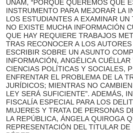
UNAM, “PORQUE QUEREMOS QUE E
INSTRUMENTO PARA MEJORAR LA IN
LOS ESTUDIANTES A EXAMINAR UN
NO EXISTE MUCHA INFORMACIÓN CUA
QUE HAY REQUIERE TRABAJOS ME
TRAS RECONOCER A LOS AUTORES 
ESCRIBIR SOBRE UN ASUNTO COMPL
INFORMACIÓN, ANGÉLICA CUÉLLAR
CIENCIAS POLÍTICAS Y SOCIALES, 
ENFRENTAR EL PROBLEMA DE LA T
JURÍDICOS; MIENTRAS NO CAMBIE
LEY SERÁ SUFICIENTE”. ADEMÁS, I
FISCALÍA ESPECIAL PARA LOS DELI
MUJERES Y TRATA DE PERSONAS D
LA REPÚBLICA, ÁNGELA QUIROGA Q
REPRESENTACIÓN DEL TITULAR DE 