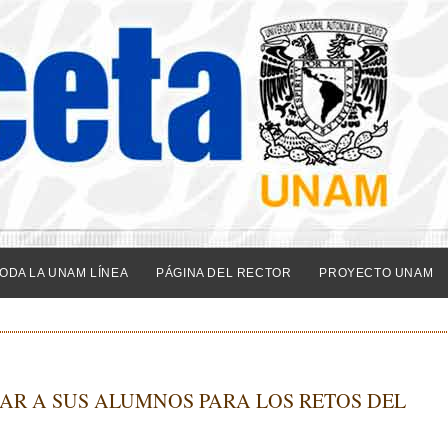
ODA LA UNAM LÍNEA
PÁGINA DEL RECTOR
PROYECTO UNAM
AR A SUS ALUMNOS PARA LOS RETOS DEL