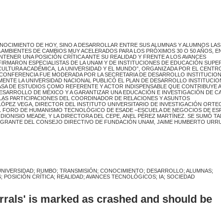
CONOCIMIENTO DE HOY, SINO A DESARROLLAR ENTRE SUS ALUMNAS Y ALUMNOS LAS
 AMBIENTES DE CAMBIOS MUY ACELERADOS PARA LOS PRÓXIMOS 30 O 50 AÑOS, E
NTENER UNA POSICIÓN CRÍTICA ANTE SU REALIDAD Y FRENTE A LOS AVANCES
 AFIRMARON ESPECIALISTAS DE LA UNAM Y DE INSTITUCIONES DE EDUCACIÓN SUPE
CULTURA ACADÉMICA, LA UNIVERSIDAD Y EL MUNDO”, ORGANIZADA POR EL CENTR
 CONFERENCIA FUE MODERADA POR LA SECRETARIA DE DESARROLLO INSTITUCION
ENTE LA UNIVERSIDAD NACIONAL PUBLICÓ EL PLAN DE DESARROLLO INSTITUCIO
 CASA DE ESTUDIOS COMO REFERENTE Y ACTOR INDISPENSABLE QUE CONTRIBUYE A
ESARROLLO DE MÉXICO Y A GARANTIZAR UNA EDUCACIÓN E INVESTIGACIÓN DE C
 LAS PARTICIPACIONES DEL COORDINADOR DE RELACIONES Y ASUNTOS
 LÓPEZ VEGA, DIRECTOR DEL INSTITUTO UNIVERSITARIO DE INVESTIGACIÓN ORTE
DEL FORO DE HUMANISMO TECNOLÓGICO DE ESADE –ESCUELA DE NEGOCIOS DE ES
IONISIO MEADE, Y LA DIRECTORA DEL CEPE, ANEL PÉREZ MARTÍNEZ. SE SUMÓ T
NTEGRANTE DEL CONSEJO DIRECTIVO DE FUNDACIÓN UNAM, JAIME HUMBERTO URRU
UNIVERSIDAD; RUMBO; TRANSMISIÓN; CONOCIMIENTO; DESARROLLO; ALUMNAS;
 POSICIÓN CRÍTICA; REALIDAD; AVANCES TECNOLÓGICOS; IA; SOCIEDAD
errals' is marked as crashed and should be