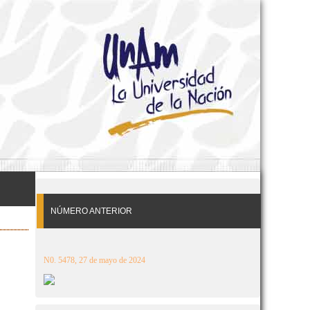
NÚMERO ANTERIOR
N0. 5478, 27 de mayo de 2024