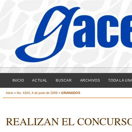
INICIO
ACTUAL
BUSCAR
ARCHIVOS
TODA LA UN
Inicio
>
No. 4164, 4 de junio de 2009
>
GRANADOS
REALIZAN EL CONCURSO