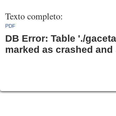
Texto completo:
PDF
DB Error: Table './gacet
marked as crashed and 