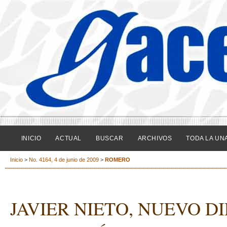
INICIO
ACTUAL
BUSCAR
ARCHIVOS
TODA LA UN
Inicio
>
No. 4164, 4 de junio de 2009
>
ROMERO
JAVIER NIETO, NUEVO D