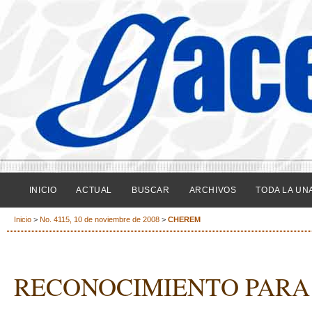
INICIO
ACTUAL
BUSCAR
ARCHIVOS
TODA LA UN
Inicio
>
No. 4115, 10 de noviembre de 2008
>
CHEREM
RECONOCIMIENTO PARA