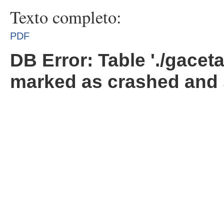
Texto completo:
PDF
DB Error: Table './gacet
marked as crashed and 