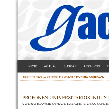
INICIO
ACTUAL
BUSCAR
ARCHIVOS
T
Inicio
>
No. 4115, 10 de noviembre de 2008
>
MONTIEL CARBAJAL
PROPONEN UNIVERSITARIOS INDUST
GUADALUPE MONTIEL CARBAJAL, LUIS ALBERTO ZARCO QUINTER