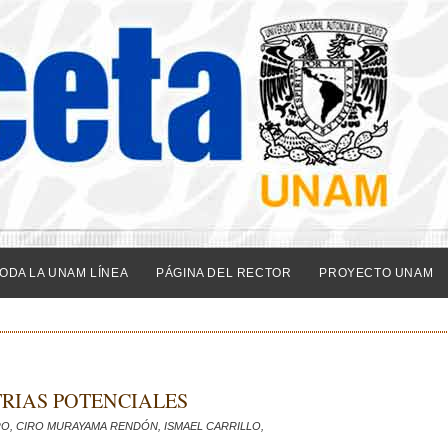
ODA LA UNAM LÍNEA
PÁGINA DEL RECTOR
PROYECTO UNAM
RIAS POTENCIALES
O, CIRO MURAYAMA RENDÓN, ISMAEL CARRILLO,