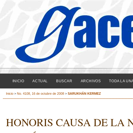
INICIO
ACTUAL
BUSCAR
ARCHIVOS
TODA LA UN
Inicio
>
No. 4108, 16 de octubre de 2008
>
SARUKHÁN KERMEZ
HONORIS CAUSA DE LA 