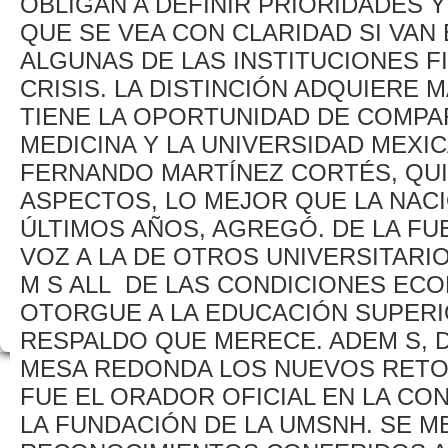
OBLIGAN A DEFINIR PRIORIDADES 
QUE SE VEA CON CLARIDAD SI VAN 
ALGUNAS DE LAS INSTITUCIONES 
CRISIS. LA DISTINCIÓN ADQUIERE
TIENE LA OPORTUNIDAD DE COMPAR
MEDICINA Y LA UNIVERSIDAD MEXI
FERNANDO MARTÍNEZ CORTÉS, QU
ASPECTOS, LO MEJOR QUE LA NAC
ÚLTIMOS AÑOS, AGREGÓ. DE LA F
VOZ A LA DE OTROS UNIVERSITAR
M S ALL DE LAS CONDICIONES EC
OTORGUE A LA EDUCACIÓN SUPERIO
RESPALDO QUE MERECE. ADEM S, D
MESA REDONDA LOS NUEVOS RETOS
FUE EL ORADOR OFICIAL EN LA CO
LA FUNDACIÓN DE LA UMSNH. SE 