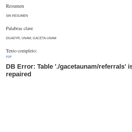
Resumen
SIN RESUMEN
Palabras clave
DGADYR; UNAM; GACETA-UNAM
Texto completo:
PDF
DB Error: Table './gacetaunam/referrals'
repaired