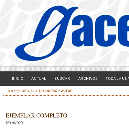
INICIO
ACTUAL
BUSCAR
ARCHIVOS
TODA LA UN
Inicio
>
No. 3991, 11 de junio de 2007
>
AUTOR
EJEMPLAR COMPLETO
SIN AUTOR