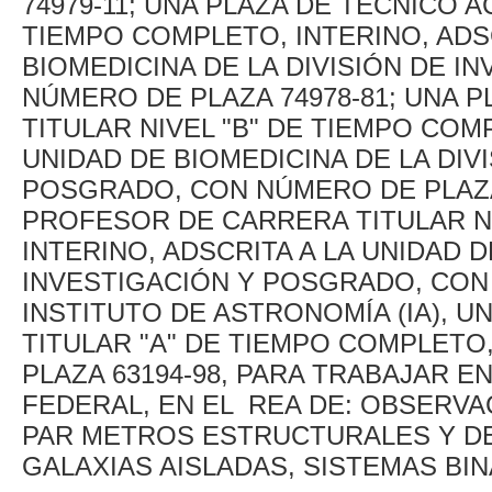
74979-11; UNA PLAZA DE TÉCNICO A
TIEMPO COMPLETO, INTERINO, ADS
BIOMEDICINA DE LA DIVISIÓN DE 
NÚMERO DE PLAZA 74978-81; UNA 
TITULAR NIVEL "B" DE TIEMPO COM
UNIDAD DE BIOMEDICINA DE LA DIV
POSGRADO, CON NÚMERO DE PLAZA 
PROFESOR DE CARRERA TITULAR NI
INTERINO, ADSCRITA A LA UNIDAD D
INVESTIGACIÓN Y POSGRADO, CON 
INSTITUTO DE ASTRONOMÍA (IA), U
TITULAR "A" DE TIEMPO COMPLETO
PLAZA 63194-98, PARA TRABAJAR E
FEDERAL, EN EL REA DE: OBSERVA
PAR METROS ESTRUCTURALES Y DE
GALAXIAS AISLADAS, SISTEMAS BIN