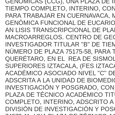
GENÓMICAS (CCG), UNA PLAZA DE I
TIEMPO COMPLETO, INTERINO, CON
PARA TRABAJAR EN CUERNAVACA, 
GENÓMICA FUNCIONAL DE EUCARIO
AN LISIS TRANSCRIPCIONAL DE P
MACROARREGLOS. CENTRO DE GEOC
INVESTIGADOR TITULAR "B" DE TI
NÚMERO DE PLAZA 75175-58, PARA 
QUERÉTARO, EN EL REA DE SISMOL
SUPERIORES IZTACALA, (FES IZTAC
ACADÉMICO ASOCIADO NIVEL "C" D
ADSCRITA A LA UNIDAD DE BIOMEDIC
INVESTIGACIÓN Y POSGRADO, CON 
PLAZA DE TÉCNICO ACADÉMICO TITU
COMPLETO, INTERINO, ADSCRITO A 
DIVISIÓN DE INVESTIGACIÓN Y PO