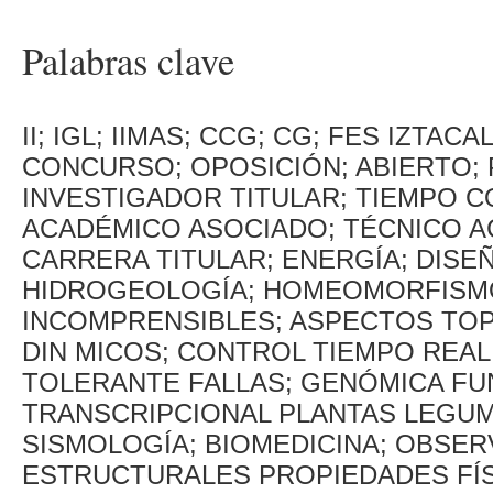
Palabras clave
II; IGL; IIMAS; CCG; CG; FES IZTAC
CONCURSO; OPOSICIÓN; ABIERTO;
INVESTIGADOR TITULAR; TIEMPO C
ACADÉMICO ASOCIADO; TÉCNICO A
CARRERA TITULAR; ENERGÍA; DISEÑ
HIDROGEOLOGÍA; HOMEOMORFISMOS
INCOMPRENSIBLES; ASPECTOS TO
DIN MICOS; CONTROL TIEMPO REAL
TOLERANTE FALLAS; GENÓMICA FUN
TRANSCRIPCIONAL PLANTAS LEGU
SISMOLOGÍA; BIOMEDICINA; OBSE
ESTRUCTURALES PROPIEDADES FÍS