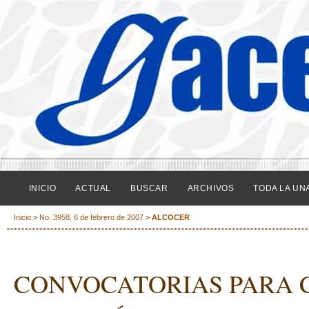
INICIO
ACTUAL
BUSCAR
ARCHIVOS
TODA LA UN
Inicio
>
No. 3958, 6 de febrero de 2007
>
ALCOCER
CONVOCATORIAS PARA 