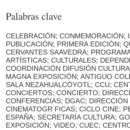
Palabras clave
CELEBRACIÓN; CONMEMORACIÓN; UN
PUBLICACIÓN; PRIMERA EDICIÓN; 
CERVANTES SAAVEDRA; PROGRAMA 
ARTÍSTICAS; CULTURALES; DEPEND
COORDINACIÓN DIFUSIÓN CULTURAL
MAGNA EXPOSICIÓN; ANTIGUO COL
SALA NEZAHUALCÓYOTL; CCU; CEN
CONCIERTOS; CONCIERTO; DIRECCI
CONFERENCIAS; DGAC; DIRECCIÓN
CINEMATOGR FICAS; CICLO CINE; 
ESPAÑA; SECRETARÍA CULTURA; GO
EXPOSICIÓN; VIDEO; CUEC; CENTR