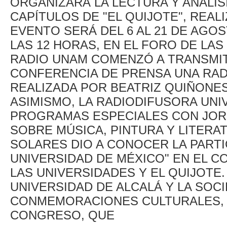
ORGANIZARÁ LA LECTURA Y ANÁLIS
CAPÍTULOS DE "EL QUIJOTE", REALI
EVENTO SERÁ DEL 6 AL 21 DE AGO
LAS 12 HORAS, EN EL FORO DE LAS
RADIO UNAM COMENZÓ A TRANSMITI
CONFERENCIA DE PRENSA UNA RAD
REALIZADA POR BEATRIZ QUIÑONES
ASIMISMO, LA RADIODIFUSORA UNI
PROGRAMAS ESPECIALES CON JORG
SOBRE MÚSICA, PINTURA Y LITERAT
SOLARES DIO A CONOCER LA PARTIC
UNIVERSIDAD DE MÉXICO" EN EL C
LAS UNIVERSIDADES Y EL QUIJOTE
UNIVERSIDAD DE ALCALÁ Y LA SOC
CONMEMORACIONES CULTURALES, L
CONGRESO, QUE