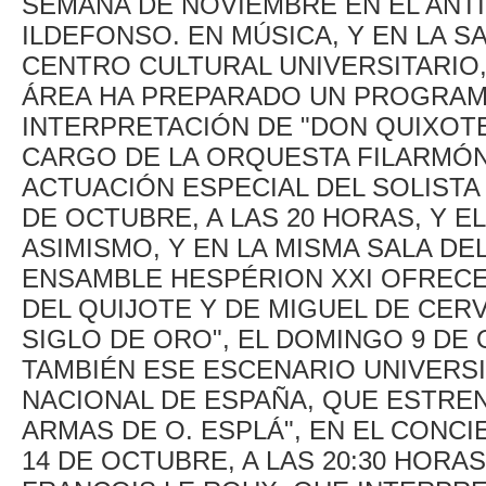
SEMANA DE NOVIEMBRE EN EL ANT
ILDEFONSO. EN MÚSICA, Y EN LA 
CENTRO CULTURAL UNIVERSITARIO,
ÁREA HA PREPARADO UN PROGRAMA
INTERPRETACIÓN DE "DON QUIXOTE
CARGO DE LA ORQUESTA FILARMÓN
ACTUACIÓN ESPECIAL DEL SOLISTA
DE OCTUBRE, A LAS 20 HORAS, Y EL
ASIMISMO, Y EN LA MISMA SALA DE
ENSAMBLE HESPÉRION XXI OFRECE
DEL QUIJOTE Y DE MIGUEL DE CER
SIGLO DE ORO", EL DOMINGO 9 DE 
TAMBIÉN ESE ESCENARIO UNIVERSI
NACIONAL DE ESPAÑA, QUE ESTRE
ARMAS DE O. ESPLÁ", EN EL CONC
14 DE OCTUBRE, A LAS 20:30 HORA