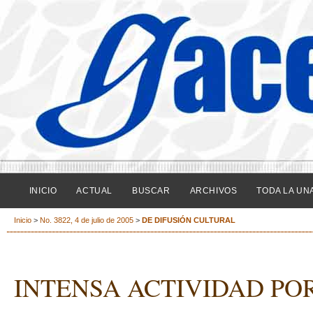
INICIO
ACTUAL
BUSCAR
ARCHIVOS
TODA LA UN
Inicio
>
No. 3822, 4 de julio de 2005
>
DE DIFUSIÓN CULTURAL
INTENSA ACTIVIDAD POR