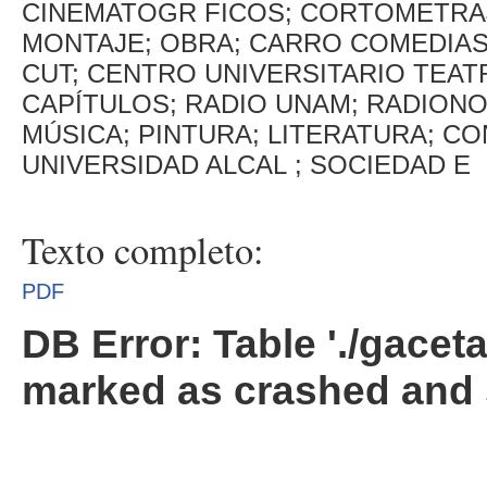
CINEMATOGR FICOS; CORTOMETRAJE
MONTAJE; OBRA; CARRO COMEDIAS
CUT; CENTRO UNIVERSITARIO TEATR
CAPÍTULOS; RADIO UNAM; RADION
MÚSICA; PINTURA; LITERATURA; C
UNIVERSIDAD ALCAL ; SOCIEDAD E
Texto completo:
PDF
DB Error: Table './gacet
marked as crashed and 