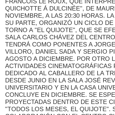
FRANCOIS LE ROUX, QUE INTERPR
QUICHOTTE Á DULCINÉE", DE MAURI
NOVIEMBRE, A LAS 20:30 HORAS. L
SU PARTE, ORGANIZÓ UN CICLO D
TORNO A "EL QUIJOTE", QUE SE EF
SALA CARLOS CHÁVEZ DEL CENTRO
TENDRÁ COMO PONENTES A JORGE V
VILLORO, DANIEL SADA Y SERGIO P
AGOSTO A DICIEMBRE. POR OTRO L
ACTIVIDADES CINEMATOGRÁFICAS 
DEDICADO AL CABALLERO DE LA TR
DESDE JUNIO EN LA SALA JOSÉ RE
UNIVERSITARIO Y EN LA CASA UNIVE
CONCLUYE EN DICIEMBRE. SE ESPE
PROYECTADAS DENTRO DE ESTE CI
"TODOS LOS MESES, EL QUIJOTE".