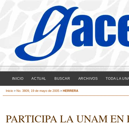
INICIO
ACTUAL
BUSCAR
ARCHIVOS
TODA LA UN
Inicio
>
No. 3809, 19 de mayo de 2005
>
HERRERA
PARTICIPA LA UNAM EN