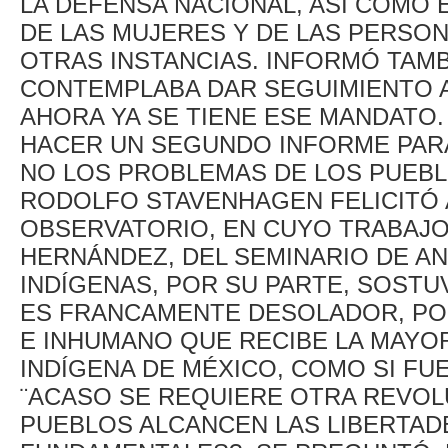
LA DEFENSA NACIONAL, ASÍ COMO 
DE LAS MUJERES Y DE LAS PERSO
OTRAS INSTANCIAS. INFORMÓ TAMB
CONTEMPLABA DAR SEGUIMIENTO 
AHORA YA SE TIENE ESE MANDATO.
HACER UN SEGUNDO INFORME PARA
NO LOS PROBLEMAS DE LOS PUEBL
RODOLFO STAVENHAGEN FELICITÓ 
OBSERVATORIO, EN CUYO TRABAJO, 
HERNÁNDEZ, DEL SEMINARIO DE AN
INDÍGENAS, POR SU PARTE, SOSTU
ES FRANCAMENTE DESOLADOR, POR
E INHUMANO QUE RECIBE LA MAYO
INDÍGENA DE MÉXICO, COMO SI F
¨ACASO SE REQUIERE OTRA REVO
PUEBLOS ALCANCEN LAS LIBERTAD