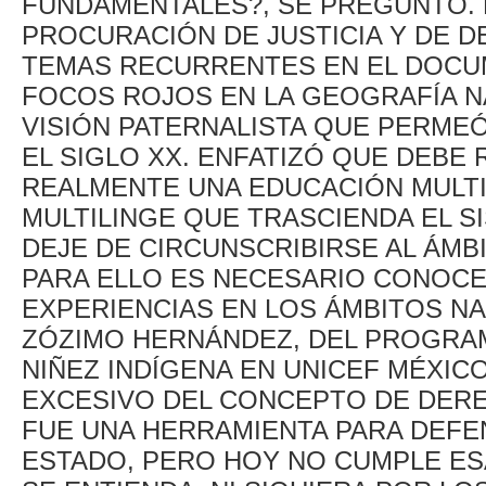
FUNDAMENTALES?, SE PREGUNTÓ. 
PROCURACIÓN DE JUSTICIA Y DE 
TEMAS RECURRENTES EN EL DOCU
FOCOS ROJOS EN LA GEOGRAFÍA N
VISIÓN PATERNALISTA QUE PERMEÓ
EL SIGLO XX. ENFATIZÓ QUE DEBE
REALMENTE UNA EDUCACIÓN MULTI
MULTILINGE QUE TRASCIENDA EL S
DEJE DE CIRCUNSCRIBIRSE AL ÁMB
PARA ELLO ES NECESARIO CONOCER
EXPERIENCIAS EN LOS ÁMBITOS NA
ZÓZIMO HERNÁNDEZ, DEL PROGRAM
NIÑEZ INDÍGENA EN UNICEF MÉXIC
EXCESIVO DEL CONCEPTO DE DERE
FUE UNA HERRAMIENTA PARA DEFE
ESTADO, PERO HOY NO CUMPLE ES