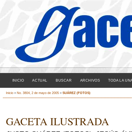
INICIO
ACTUAL
BUSCAR
ARCHIVOS
TODA LA UN
Inicio
>
No. 3804, 2 de mayo de 2005
>
SUÁREZ (FOTOS)
GACETA ILUSTRADA