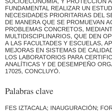
SOCIOECONOMÍA, Y PROTECCIÓN AM
FUNDAMENTAL REALIZAR UN ESTUD
NECESIDADES PRIORITARIAS DEL 
DE MANERA QUE SE PROMUEVAN A
PROBLEMAS CONCRETOS, MEDIAN
MULTIDISCIPLINARIOS, QUE DEN O
A LAS FACULTADES Y ESCUELAS, A
MEJORAS EN SISTEMAS DE CALIDAD
LOS LABORATORIOS PARA CERTIFI
ANALÍTICAS Y DE DESEMPEÑO ORG
17025, CONCLUYÓ.
Palabras clave
FES IZTACALA; INAUGURACIÓN; FO