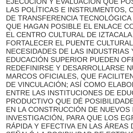
EJECUCIÓN Y EVALUACIÓN QUE POS
LAS POLÍTICAS E INSTRUMENTOS,
DE TRANSFERENCIA TECNOLÓGICA 
QUE HAGAN POSIBLE EL ENLACE CO
EL CENTRO CULTURAL DE IZTACALA
FORTALECER EL PUENTE CULTURAL
NECESIDADES DE LAS INDUSTRIAS 
EDUCACIÓN SUPERIOR PUEDEN OF
REDEFINIRSE Y DESARROLLARSE N
MARCOS OFICIALES, QUE FACILITE
DE VINCULACIÓN; ASÍ COMO ELAB
ENTRE LAS INSTITUCIONES DE EDU
PRODUCTIVO QUE DÉ POSIBILIDAD
EN LA CONSTRUCCIÓN DE NUEVOS
INVESTIGACIÓN, PARA QUE LOS E
RÁPIDA Y EFECTIVA EN LAS ÁREAS