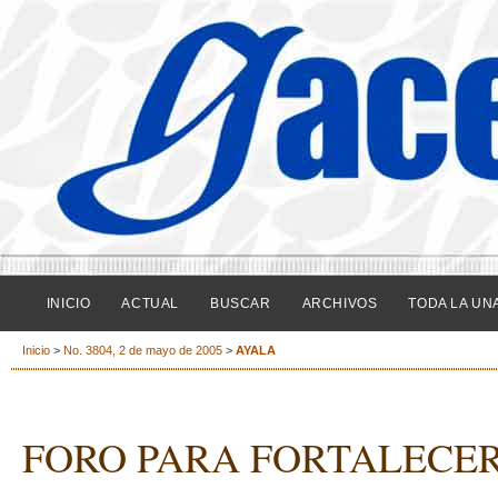
INICIO
ACTUAL
BUSCAR
ARCHIVOS
TODA LA UN
Inicio
>
No. 3804, 2 de mayo de 2005
>
AYALA
FORO PARA FORTALECE