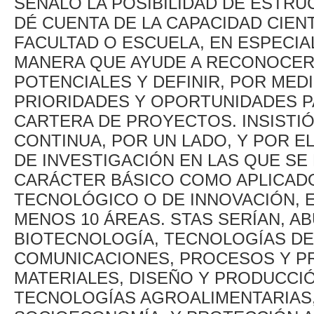
SEÑALÓ LA POSIBILIDAD DE ESTR
DÉ CUENTA DE LA CAPACIDAD CIEN
FACULTAD O ESCUELA, EN ESPECIAL
MANERA QUE AYUDE A RECONOCER 
POTENCIALES Y DEFINIR, POR MEDI
PRIORIDADES Y OPORTUNIDADES P
CARTERA DE PROYECTOS. INSISTI
CONTINUA, POR UN LADO, Y POR E
DE INVESTIGACIÓN EN LAS QUE SE
CARÁCTER BÁSICO COMO APLICADO
TECNOLÓGICO O DE INNOVACIÓN, E
MENOS 10 ÁREAS. STAS SERÍAN, AB
BIOTECNOLOGÍA, TECNOLOGÍAS DE 
COMUNICACIONES, PROCESOS Y P
MATERIALES, DISEÑO Y PRODUCCIÓ
TECNOLOGÍAS AGROALIMENTARIAS